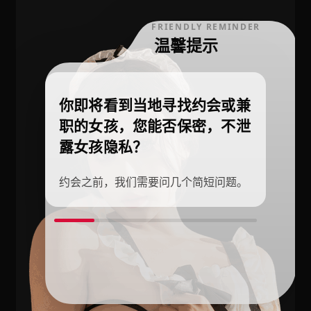
FRIENDLY REMINDER
温馨提示
你即将看到当地寻找约会或兼
职的女孩，您能否保密，不泄
露女孩隐私？
约会之前，我们需要问几个简短问题。