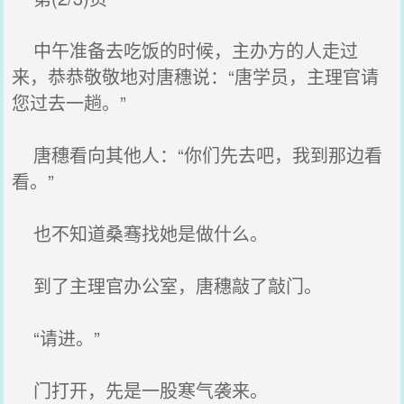
中午准备去吃饭的时候，主办方的人走过
来，恭恭敬敬地对唐穗说：“唐学员，主理官请
您过去一趟。”
唐穗看向其他人：“你们先去吧，我到那边看
看。”
也不知道桑骞找她是做什么。
到了主理官办公室，唐穗敲了敲门。
“请进。”
门打开，先是一股寒气袭来。