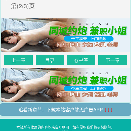
第(2/3)页
上一章
目录
存书签
下一章
追看新章节，下载本站客户端无广告APP
↓↓↓
本站所有收录的内容均来自互联网，如有侵权我们将尽快删除。