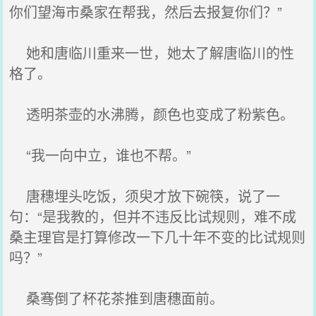
你们望海市桑家在帮我，然后去报复你们？”
她和唐临川重来一世，她太了解唐临川的性
格了。
透明茶壶的水沸腾，颜色也变成了粉紫色。
“我一向中立，谁也不帮。”
唐穗埋头吃饭，须臾才放下碗筷，说了一
句：“是我教的，但并不违反比试规则，难不成
桑主理官是打算修改一下几十年不变的比试规则
吗？”
桑骞倒了杯花茶推到唐穗面前。