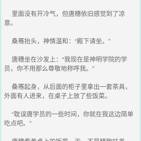
里面没有开冷气，但唐穗依旧感觉到了凉
意。
桑骞抬头，神情温和：“殿下请坐。”
唐穗坐在沙发上：“我现在是神明学院的学
员，你不用那么尊敬地称呼我。”
桑骞起身，从后面的柜子里拿出一套茶具，
外面有人进来，在桌子上放了些饭菜。
“耽误唐学员的一些时间，你就在我这边简单
吃点吧。”