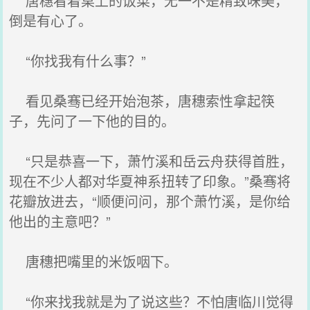
唐穗看着桌上的饭菜，无一不是精致味美，
倒是有心了。
“你找我有什么事？”
看见桑骞已经开始泡茶，唐穗索性拿起筷
子，先问了一下他的目的。
“只是恭喜一下，萧竹溪和岳云舟获得首胜，
现在不少人都对华夏神系扭转了印象。”桑骞将
花瓣放进去，“顺便问问，那个萧竹溪，是你给
他出的主意吧？”
唐穗把嘴里的米饭咽下。
“你来找我就是为了说这些？不怕唐临川觉得