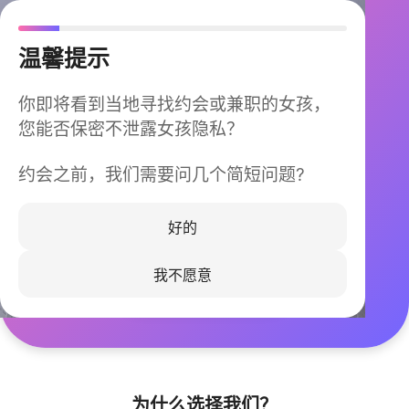
温馨提示
你即将看到当地寻找约会或兼职的女孩，
您能否保密不泄露女孩隐私？
约会之前，我们需要问几个简短问题?
今晚不再孤单
同城快速匹配，马上认识身边的TA
好的
我不愿意
立即下载
为什么选择我们？