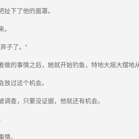
把扯下了他的面罩。
来。
弃子了。”
做的事情之后，她就开始钓鱼，特地大摇大摆地
会放过这个机会。
被调查，只要没证据，他就还有机会。
。
事情。