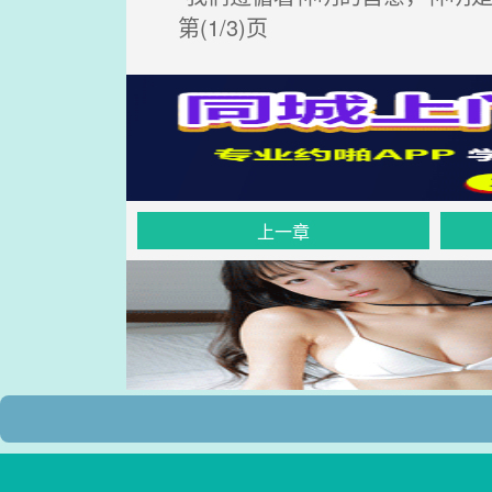
第(1/3)页
上一章