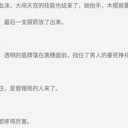
沫，大闹天宫的技能也结束了，她抬手，木棍就
，最后一支银箭放了出来。
。
透明的盾牌落在唐穗面前，挡住了男人的垂死挣
住，是管理局的人来了。
都疼得厉害。