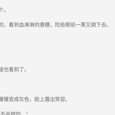
个。
，看到血淋淋的唐穗，险些眼前一黑又倒下去。
峻也看到了。
慢慢变成灰色，脸上露出笑容。
不会错的。”