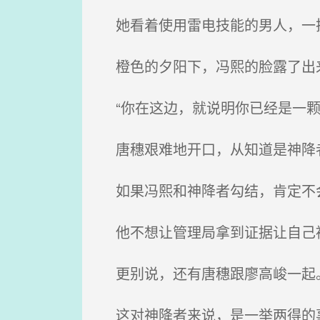
她看着使用雷电技能的男人，一
橙色的夕阳下，冯熙的脸露了出
“你在这边，就说明你已经是一颗
唐穗艰难地开口，从知道是神降者
如果冯熙和神降者勾结，肯定不
他不想让管理局拿到证据让自己
更别说，还有唐穗跟廖高峻一起
这对神降者来说，是一举两得的