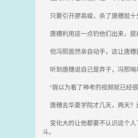
只要引开廖高峻，杀了唐穗就十
唐穗利用这一点钓他们出来，提前
但冯熙居然亲自动手，这让唐穗
听到唐穗说自己是弃子，冯熙喘
“我以为看了神考的视频就已经很
唐穗去华夏学院才几天，两天？
变化大的让他都要不认识这个人了
斗。