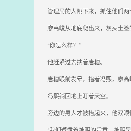
管理局的人跳下来，抓住他们两
廖高峻从地底爬出来，灰头土脸的
“你怎么样？”
他赶紧过去扶着唐穗。
唐穗眼前发晕，指着冯熙，廖高
冯熙躺回地上盯着天空。
旁边的男人才被抬起来，他双眼
“我们遵循着神明的旨意，神明是