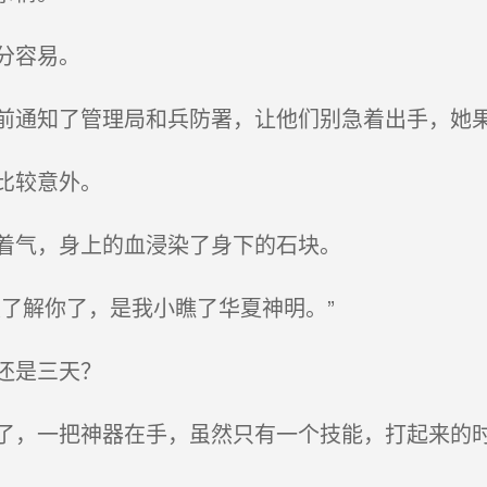
分容易。
通知了管理局和兵防署，让他们别急着出手，她
比较意外。
着气，身上的血浸染了身下的石块。
了解你了，是我小瞧了华夏神明。”
还是三天？
，一把神器在手，虽然只有一个技能，打起来的时