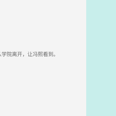
从学院离开，让冯熙看到。