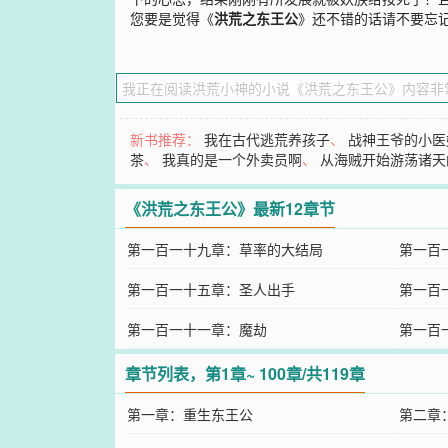
您要是觉得《
洪荒之东王公
》还不错的话请不要忘
新书推荐：
我在古代逃荒养孩子
、
战神王爷的小医
茶
、
我真的是一个外卖员啊
、
从海贼开始游荡诸天
《洪荒之东王公》最新12章节
第一百一十九章：草率的大结局
第一百
第一百一十五章：圣人出手
第一百
第一百一十一章：魔劫
第一百
章节列表，第1章~ 100章/共119章
第一章：重生东王公
第二章