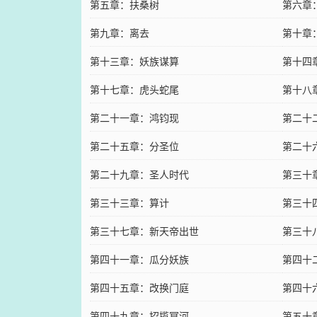
第五章：扶桑树
第六章
第九章：离去
第十章
第十三章：妖族谋算
第十四
第十七章：虎头蛇尾
第十八
第二十一章：鸿钧现
第二十
第二十五章：分圣位
第二十
第二十九章：圣人时代
第三十
第三十三章：算计
第三十
第三十七章：新天帝出世
第三十
第四十一章：瓜分妖族
第四十
第四十五章：改换门庭
第四十
第四十九章：招揽冥河
第五十