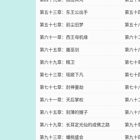
第五十三章：东王公出手
第五十
第五十七章：前尘旧梦
第五十
第六十一章：西王母机缘
第六十
第六十五章：屠巫剑
第六十
第六十九章：精卫
第七十
第七十三章：瑶姬下凡
第七十
第七十七章：封神量劫
第七十
第八十一章：天后掌权
第八十
第八十五章：刻薄的嫂子
第八十
第八十九章：长耳定光仙的成佛之路
第九十
第九十三章：蟠桃盛会
第九十