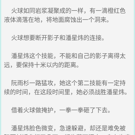
火球如同岩浆凝聚成的一样，有一滴橙红色
液体滴落在地，将地面腐蚀出一个洞来。
火球想要断开影子和潘星炜的连接。
潘星炜这个技能，不能和自己的影子离得太
远，要保持十米以内的距离。
阮雨杉一路猛攻，她这个第二技能有一定持
续的时间，在这段时间里，她必须战胜潘星炜。
借着火球做掩护，一拳一拳砸了下去。
潘星炜脸色微变，急速躲避，却还是难免被