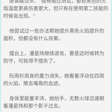
廖高峻点头：“我有做过测试，那些黑色的火
焰温度更高伤害更大，但只有在使用第二技能的
时候会出现。”
他尝试过一些办法帮她提升黑色火焰提升的
面积，但都没有什么效果。
擂台上，潘星炜继续进攻，要是这时候转为
防守，可就得不偿失了。
阮雨杉周身的重力消失，她看着浮动在四周
的火焰，擦去嘴角的血迹。
身体里能量丰沛，她抬手，无数火球迅速朝
着潘星炜和那个影子过去。