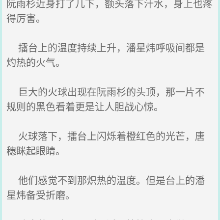
阮雨杉近身打了几下，额头落下汗水，身上也疼
得厉害。
擂台上的温度持续上升，潘星炜呼吸间都是
灼热的火气。
巨大的火球出现在阮雨杉的头顶，那一片不
规则的黑色看着更是让人胆战心惊。
火球落下，擂台上闪烁着橙红色的光芒，唐
穗眯起眼睛。
他们感觉不到那炽热的温度。但是台上的潘
星炜备受折磨。