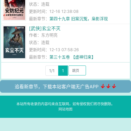
状态：连载
更新时间：12-16 12:38:08
最新章节：
第四十九章 旧案沉冤，枭影浮现
[武侠]玄尘不灭
作者：
东方明亮
状态：连载
更新时间：12-13 07:58:26
最新章节：
第三十五卷 【虚神归来】
1/1
1
↓↓↓
追看新章节，下载本站客户端无广告APP
本站所有收录的内容均来自互联网，如有侵权我们将尽快删除。
网站地图