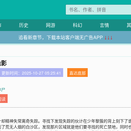
市
历史
网游
科幻
言情
追看新章节，下载本站客户端无广告APP
↓↓↓
诡影
更新时间：2025-10-27 05:25:41
直达底部
碎尸
阅读
计却精神失常离奇失踪。寻找下发现失踪的伙计在少年黎簇的背上刻下了
到了荒无人烟的白沙区，发现那片区域就是他们要寻找的死亡禁地，同时