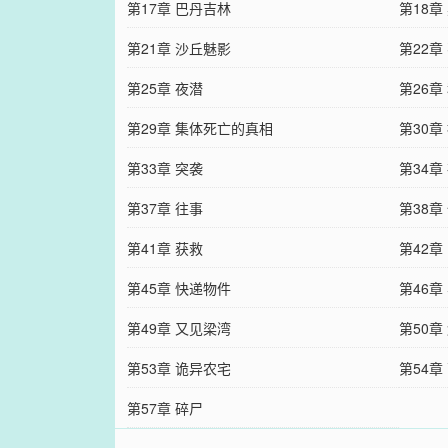
第17章 巴丹吉林
第18章
第21章 沙丘魅影
第22章
第25章 夜潜
第26章
第29章 集体死亡的真相
第30章
第33章 突袭
第34章
第37章 往事
第38章
第41章 获救
第42章
第45章 快递物件
第46章
第49章 又见梁湾
第50章
第53章 诡异农宅
第54章
第57章 碎尸