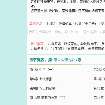
游走的神秘生物，在吴邪、王盟、黎簇陷入绝境之
对？
您要是觉得《
沙海1：荒沙诡影
》还不错的话请不要
其它作品：
沙海2：沙蟒蛇巢
/
沙海（全二册）
/
盗
新书推荐：
八零军婚：糙汉家的小辣媳赚麻了
、
反
后精神多了
、
我在游戏世界修道成神
、
未来首辅的
章节列表，第1章~ 57章/共57章
第1章 引子（一）
第2章
第5章 七根手指
第6章 
第9章 背上的秘密
第10章
第13章 吴邪的故事（三）
第14