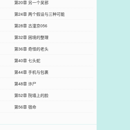
第20章 另一个吴邪
第24章 两个假设与三种可能
第28章 古潼京056
第32章 困境的整理
第36章 奇怪的老头
第40章 七头蛇
第44章 手机与包裹
第48章 诈尸
第52章 院墙上的脸
第56章 宿命