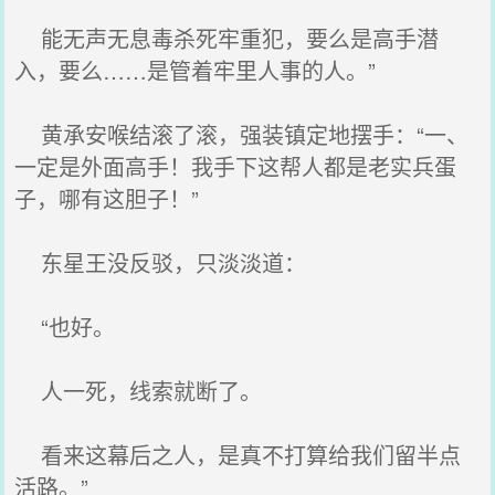
能无声无息毒杀死牢重犯，要么是高手潜
入，要么……是管着牢里人事的人。”
黄承安喉结滚了滚，强装镇定地摆手：“一、
一定是外面高手！我手下这帮人都是老实兵蛋
子，哪有这胆子！”
东星王没反驳，只淡淡道：
“也好。
人一死，线索就断了。
看来这幕后之人，是真不打算给我们留半点
活路。”