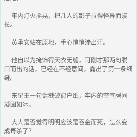
牢内灯火摇晃，把几人的影子拉得怪异而漫
长。
黄承安站在原地，手心悄悄渗出汗。
他自以为掩饰得天衣无缝，可刚才那两句脱
口而出的话，已经在不经意间，露出了第一条细
缝。
东星王一句话戳破窗户纸，牢内的空气瞬间
凝固如冰。
大人是否觉得明明应该是吞金而死，怎么变
成毒杀了？