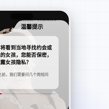
FRIENDLY REMINDER
温馨提示
即将看到当地寻找约会或
职的女孩，您能否保密，
泄露女孩隐私？
之前，我们需要问几个简短问