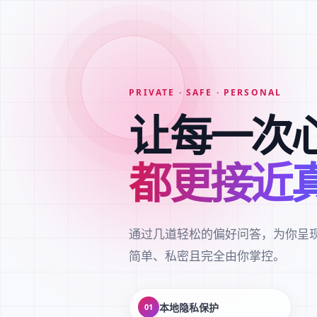
PRIVATE · SAFE · PERSONAL
让每一次
都更接近
通过几道轻松的偏好问答，为你呈
简单、私密且完全由你掌控。
本地隐私保护
01