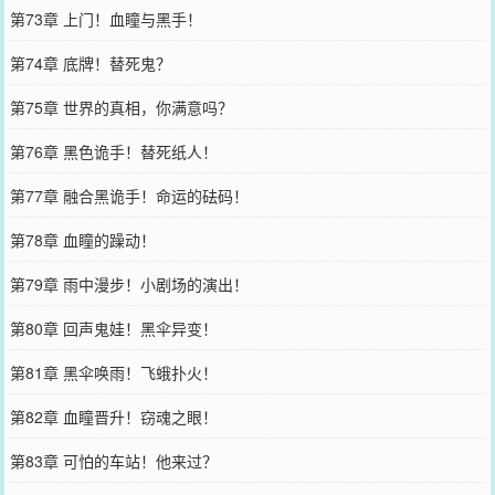
第73章 上门！血瞳与黑手！
第74章 底牌！替死鬼？
第75章 世界的真相，你满意吗？
第76章 黑色诡手！替死纸人！
第77章 融合黑诡手！命运的砝码！
第78章 血瞳的躁动！
第79章 雨中漫步！小剧场的演出！
第80章 回声鬼娃！黑伞异变！
第81章 黑伞唤雨！飞蛾扑火！
第82章 血瞳晋升！窃魂之眼！
第83章 可怕的车站！他来过？