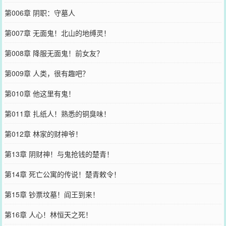
第006章 阴职：守墓人
第007章 无面鬼！北山的地缚灵！
第008章 降服无面鬼！前女友？
第009章 人类，很有趣吧？
第010章 他这里有鬼！
第011章 扎纸人！熟悉的铜臭味！
第012章 林家的财神爷！
第13章 阴财神！与鬼抢钱的楚青！
第14章 死亡公寓的传说！楚青敕令！
第15章 钞票坟墓！阎王到来！
第16章 人心！林恒天之死！