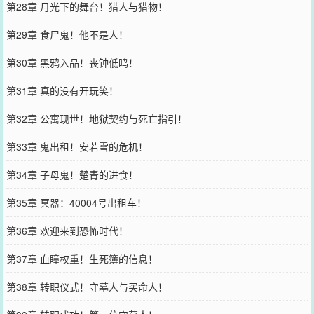
第28章 月光下的舞台！猎人与猎物！
第29章 食尸鬼！他不是人！
第30章 黑鸦入品！丧钟低鸣！
第31章 真的没有开玩笑！
第32章 公寓现世！地狱契约与死亡指引！
第33章 鬼出租！安若雪的危机！
第34章 子母鬼！楚青的进食！
第35章 冥器：40004号出租车！
第36章 欢迎来到恐怖时代！
第37章 血瞳权重！生死簿的信息！
第38章 转职仪式！守墓人与买命人！