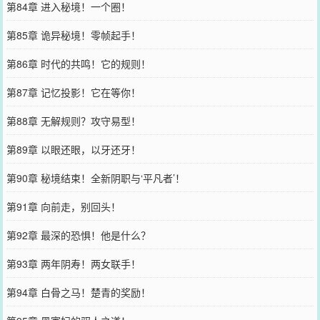
第84章 进入秘境！一个圈！
第85章 诡异秘境！零帧起手！
第86章 时代的共鸣！它的规则！
第87章 记忆投影！它在等你！
第88章 无解规则？攻守易型！
第89章 以眼还眼，以牙还牙！
第90章 秘境结束！全新阴职与‘平凡者’！
第91章 向前走，别回头！
第92章 最深的恐惧！他是什么？
第93章 两年阴寿！两女联手！
第94章 白骨之马！楚青的奖励！