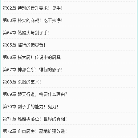
第62章 特别的晋升要求！鬼手！
第63章 朴实的商战！吃干抹净！
第64章 骷髅头与刽子手！
第65章 临行的猪脚饭！
第66章 猪大厨！传说中的厨具
第67章 神都会所！徘徊的影子！
第68章 杀戮的艺术！
第69章 替天行道，需要什么理由？
第70章 刽子手的能力！鬼刀！
第71章 骷髅树落位！世界的真相！
第72章 血肉厨房！墓地扩建改造！