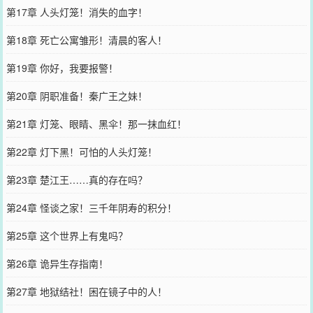
第17章 人头灯笼！消失的血字！
第18章 死亡公寓雏形！清晨的客人！
第19章 你好，我要报警！
第20章 阴职准备！秦广王之妹！
第21章 灯笼、眼睛、黑伞！那一抹血红！
第22章 灯下黑！可怕的人头灯笼！
第23章 楚江王……真的存在吗？
第24章 怪谈之家！三千年阴寿的积分！
第25章 这个世界上有鬼吗？
第26章 诡异生存指南！
第27章 地狱结社！困在镜子中的人！