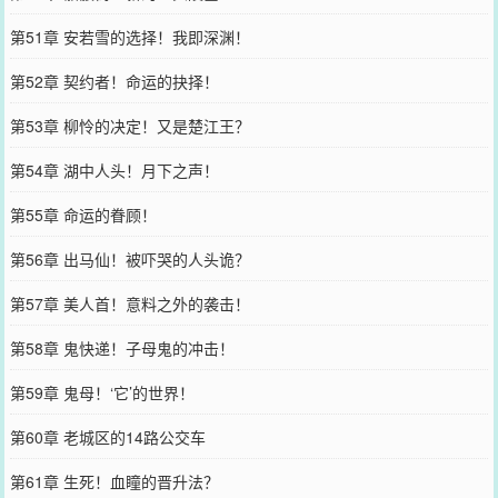
第51章 安若雪的选择！我即深渊！
第52章 契约者！命运的抉择！
第53章 柳怜的决定！又是楚江王？
第54章 湖中人头！月下之声！
第55章 命运的眷顾！
第56章 出马仙！被吓哭的人头诡？
第57章 美人首！意料之外的袭击！
第58章 鬼快递！子母鬼的冲击！
第59章 鬼母！‘它’的世界！
第60章 老城区的14路公交车
第61章 生死！血瞳的晋升法？