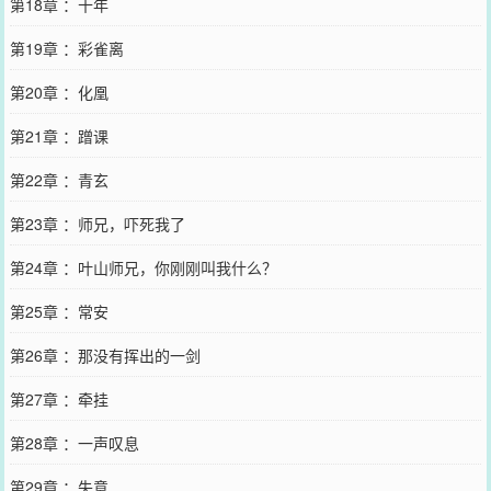
第18章 ：十年
第19章 ：彩雀离
第20章 ：化凰
第21章 ：蹭课
第22章 ：青玄
第23章 ：师兄，吓死我了
第24章 ：叶山师兄，你刚刚叫我什么？
第25章 ：常安
第26章 ：那没有挥出的一剑
第27章 ：牵挂
第28章 ：一声叹息
第29章 ：失意