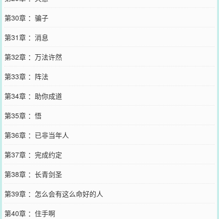
第30章 ：骗子
第31章 ：消息
第32章 ：万法许然
第33章 ：阵法
第34章 ：助你成道
第35章 ：悟
第36章 ：已非当年人
第37章 ：完成约定
第38章 ：长青剑圣
第39章 ：怎么会有这么命好的人
第40章 ：住手啊