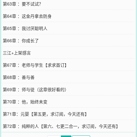
第63章 ：要不试试？
第64章 ：这金丹拿去防身
第65章 ：我讨厌聪明人
第66章 ：你成长了
三江+上架感言
第67章 ：老师与学生【求求首订】
第68章 ：善与善
第69章 ：师与徒（这章很好看的）
第70章 ：他，始终未变
第71章：元婴【第五更，求订阅，今天还有】
第72章 ：纯粹的人【第六、七更二合一，求订阅，今天还有】