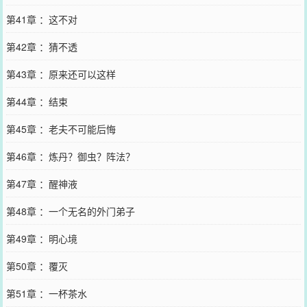
第41章 ：这不对
第42章 ：猜不透
第43章 ：原来还可以这样
第44章 ：结束
第45章 ：老夫不可能后悔
第46章 ：炼丹？御虫？阵法？
第47章 ：醒神液
第48章 ：一个无名的外门弟子
第49章 ：明心境
第50章 ：覆灭
第51章 ：一杯茶水