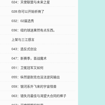
024：天使联盟与未来之星
028:你可以开始祈祷了
032：02届选秀
036：纽约球迷果然有点东西。
上架与三江感言
043：造反式创业
047：新赛季，首战魔术
051：卫冕冠军又如何
055：纵然是耐克也没法逆风输出
059：银河系外飞来的宇宙怪兽
063：错失月最佳与渴望大合同的棒子